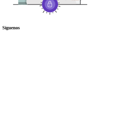
Síguenos
Ir
a
Arriba