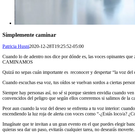
Simplemente caminar
Patricia Husni
2020-12-28T19:25:52-05:00
Cuando lo de adentro nos dice por dónde es, las voces opinantes qu
CAMINAMOS
Quizá no sepas cuán importante es reconocer y despertar “la voz del des
Cuando escuchas esa voz, tus oídos se vuelvan sordos a ciertas persona
Siempre hay personas así, no sé si porque sienten envidia cuando ven 
convencidos del peligro que según ellos correremos si salimos de la ca
Peor aun cuando la voz del deseo se enfrenta a tu voz interior: cuando
encendiendo la luz roja de alerta con voces como “-¿Estás loco/a? 
Imagínate que te invitan a un gran evento en el que puedes elegir ba
quieras sea dar un paso, evitarás cualquier tarea, no desearás moverte.