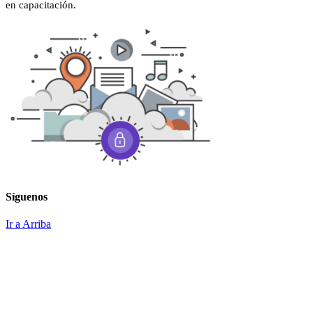
en capacitación.
Síguenos
Ir a Arriba